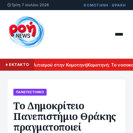
Τρίτη 7 Ιουλίου 2026
ΚΟΜΟΤΗΝΗ · ΘΡΑΚΗ
 Αρμενικού Πολιτισμού στην Κομοτηνή
Κομοτηνή: Το νοσοκομε
ΕΚΤΑΚΤΟ
ΠΑΝΕΠΙΣΤΉΜΙΟ
Το Δημοκρίτειο
Πανεπιστήμιο Θράκης
πραγματοποιεί