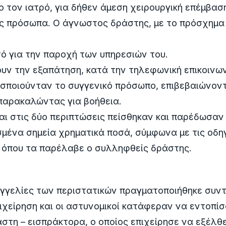
 τον ιατρό, για δήθεν άμεση χειρουργική επέμβασ
υς πρόσωπα. Ο άγνωστος δράστης, με το πρόσχημα
ό για την παροχή των υπηρεσιών του.
ουν την εξαπάτηση, κατά την τηλεφωνική επικοινω
οσποιούνταν το συγγενικό πρόσωπο, επιβεβαιώνον
παρακαλώντας για βοήθεια.
αι στις δύο περιπτώσεις πείσθηκαν και παρέδωσα
μένα σημεία χρηματικά ποσά, σύμφωνα με τις οδη
 όπου τα παρέλαβε ο συλληφθείς δράστης.
αγγελίες των περιστατικών πραγματοποιήθηκε συν
ιχείρηση και οι αστυνομικοί κατάφεραν να εντοπί
τη – εισπράκτορα, ο οποίος επιχείρησε να εξέλθ