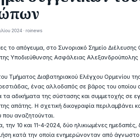
ώπων
λίου 2024 · roinews
ς το απόγευμα, στο Συνοριακό Σημείο Διέλευσης 
 της Υποδιεύθυνσης Ασφάλειας Αλεξανδρούπολης 
του Τμήματος Διαβατηριακού Ελέγχου Ορμενίου τη
ρεστιάδας, ένας αλλοδαπός σε βάρος του οποίου 
α τα αδικήματα της σύστασης και συμμετοχής σε ε
της απάτης. Η σχετική δικογραφία περιλαμβάνει κ
 που αναζητούνται.
, την 10 και 11-4-2024, δύο ηλικιωμένες ημεδαπές,
λήση κατά την οποία ενημερώνονταν από άγνωστο