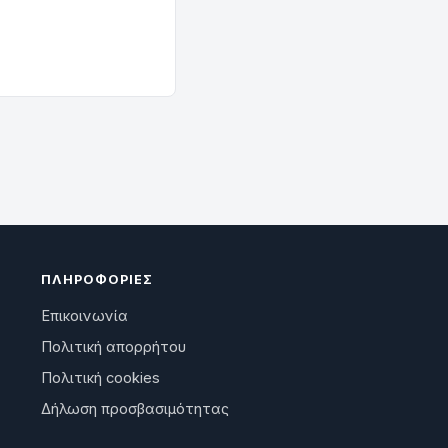
ΠΛΗΡΟΦΟΡΊΕΣ
Επικοινωνία
Πολιτική απορρήτου
Πολιτική cookies
Δήλωση προσβασιμότητας