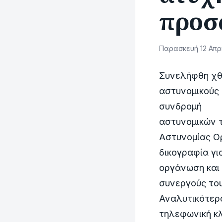
προσ
Παρασκευή 12 Απρι
Συνελήφθη χθε
αστυνομικούς
συνδρομή
αστυνομικών 
Αστυνομίας Ο
δικογραφία γι
οργάνωση και 
συνεργούς του
Αναλυτικότερα
τηλεφωνική κ