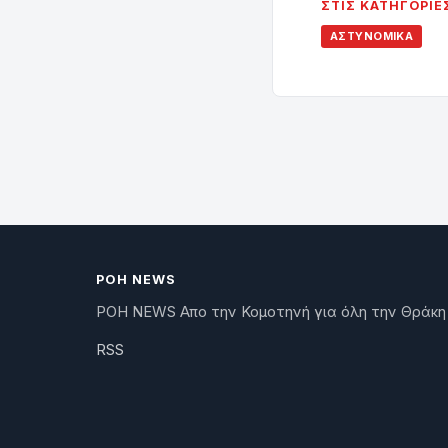
ΣΤΙΣ ΚΑΤΗΓΟΡΊΕ
ΑΣΤΥΝΟΜΙΚΆ
ΡΟΗ NEWS
ΡΟΗ NEWS Απο την Κομοτηνή για όλη την Θράκη
RSS