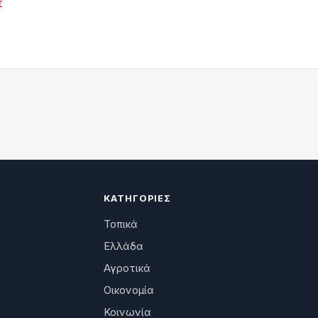
Σ
ΚΑΤΗΓΟΡΊΕΣ
Τοπικά
Ελλάδα
Αγροτικά
Οικονομία
Κοινωνία