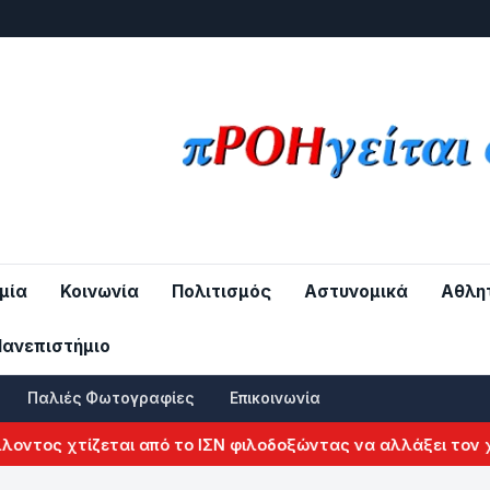
μία
Κοινωνία
Πολιτισμός
Αστυνομικά
Αθλη
Πανεπιστήμιο
Παλιές Φωτογραφίες
Επικοινωνία
ος χτίζεται από το ΙΣΝ φιλοδοξώντας να αλλάξει τον χάρτη