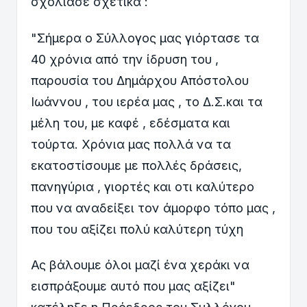
σχολίασε σχετικά :
"Σήμερα ο Σύλλογος μας γιόρτασε τα
40 χρόνια από την ίδρυση του ,
παρουσία του Δημάρχου Απόστολου
Ιωάννου , του ιερέα μας , το Δ.Σ.και τα
μέλη του, με καφέ , εδέσματα και
τούρτα. Χρόνια μας πολλά να τα
εκατοστίσουμε με πολλές δράσεις,
πανηγύρια , γιορτές και οτι καλύτερο
που να αναδείξει τον άμορφο τόπο μας ,
που του αξίζει πολύ καλύτερη τύχη
Ας βάλουμε όλοι μαζί ένα χεράκι να
εισπράξουμε αυτό που μας αξίζει"