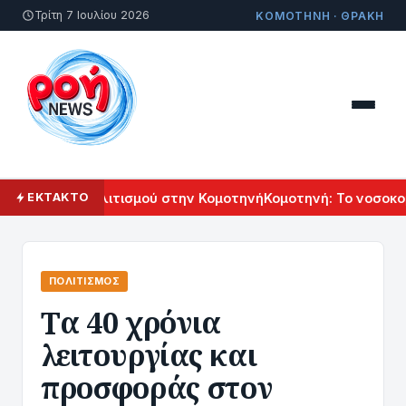
Τρίτη 7 Ιουλίου 2026
ΚΟΜΟΤΗΝΗ · ΘΡΑΚΗ
Αρμενικού Πολιτισμού στην Κομοτηνή
Κομοτηνή: Το νοσοκομε
ΕΚΤΑΚΤΟ
ΠΟΛΙΤΙΣΜΌΣ
Τα 40 χρόνια
λειτουργίας και
προσφοράς στον