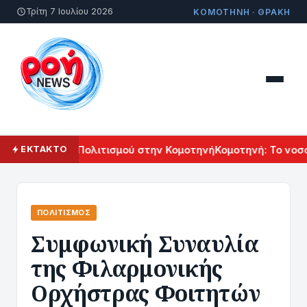
Τρίτη 7 Ιουλίου 2026
ΚΟΜΟΤΗΝΗ · ΘΡΑΚΗ
λ Αρμενικού Πολιτισμού στην Κομοτηνή
Κομοτηνή: Το νοσοκο
ΕΚΤΑΚΤΟ
ΠΟΛΙΤΙΣΜΌΣ
Συμφωνική Συναυλία
της Φιλαρμονικής
Ορχήστρας Φοιτητών