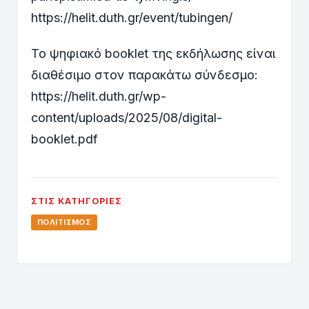
https://helit.duth.gr/event/tubingen/
Το ψηφιακό booklet της εκδήλωσης είναι
διαθέσιμο στον παρακάτω σύνδεσμο:
https://helit.duth.gr/wp-
content/uploads/2025/08/digital-
booklet.pdf
ΣΤΙΣ ΚΑΤΗΓΟΡΊΕΣ
ΠΟΛΙΤΙΣΜΌΣ