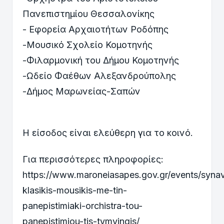
Πανεπιστημίου Θεσσαλονίκης
- Εφορεία Αρχαιοτήτων Ροδόπης
-Μουσικό Σχολείο Κομοτηνής
-Φιλαρμονική του Δήμου Κομοτηνής
-Ωδείο Φαέθων Αλεξανδρούπολης
-Δήμος Μαρωνείας-Σαπών
Η είσοδος είναι ελεύθερη για το κοινό.
Για περισσότερες πληροφορίες:
https://www.maroneiasapes.gov.gr/events/synav
klasikis-mousikis-me-tin-
panepistimiaki-orchistra-tou-
panepistimiou-tis-tymvingis/