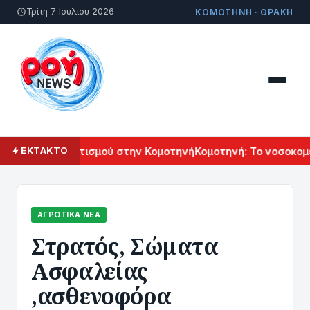
Τρίτη 7 Ιουλίου 2026
ΚΟΜΟΤΗΝΗ · ΘΡΑΚΗ
ρμενικού Πολιτισμού στην Κομοτηνή
Κομοτηνή: Το νοσοκομείο
ΕΚΤΑΚΤΟ
ΑΓΡΟΤΙΚΆ ΝΈΑ
Στρατός, Σώματα
Ασφαλείας
,ασθενοφόρα