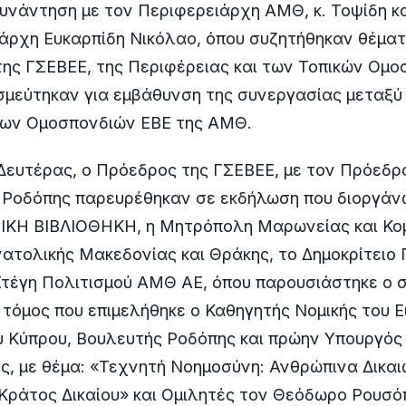
νάντηση με τον Περιφερειάρχη ΑΜΘ, κ. Τοψίδη κα
ιάρχη Ευκαρπίδη Νικόλαο, όπου συζητήθηκαν θέμα
ης ΓΣΕΒΕΕ, της Περιφέρειας και των Τοπικών Ομ
μεύτηκαν για εμβάθυνση της συνεργασίας μεταξύ 
ων Ομοσπονδιών ΕΒΕ της ΑΜΘ.
Δευτέρας, ο Πρόεδρος της ΓΣΕΒΕΕ, με τον Πρόεδρο
 Ροδόπης παρευρέθηκαν σε εκδήλωση που διοργάν
ΙΚΗ ΒΙΒΛΙΟΘΗΚΗ, η Μητρόπολη Μαρωνείας και Κομ
ατολικής Μακεδονίας και Θράκης, το ∆ηµοκρίτειο 
Στέγη Πολιτισμού ΑΜΘ ΑΕ, όπου παρουσιάστηκε ο 
 τόμος που επιμελήθηκε ο Καθηγητής Νομικής του 
 Κύπρου, Βουλευτής Ροδόπης και πρώην Υπουργός 
ης, με θέμα: «Τεχνητή Νοημοσύνη: Ανθρώπινα Δικα
Κράτος Δικαίου» και Ομιλητές τον Θεόδωρο Ρουσό