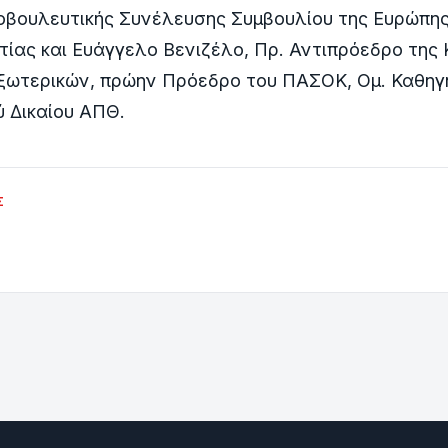
οβουλευτικής Συνέλευσης Συµβουλίου της Ευρώπης
ίας και Ευάγγελο Βενιζέλο, Πρ. Αντιπρόεδρο της
Εξωτερικών, πρώην Πρόεδρο του ΠΑΣΟΚ, Οµ. Καθηγ
 ∆ικαίου ΑΠΘ.
Σ