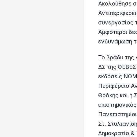
Ακολούθησε συ
Αντιπεριφερε
συνεργασίας τ
Αμφότεροι δεσ
ενδυνάμωση τ
Το βράδυ της 
ΔΣ της ΟΕΒΕΣ
εκδόσεις ΝΟΜ
Περιφέρεια Αν
Θράκης και η 
επιστημονικός
Πανεπιστημίου
Στ. Στυλιανίδ
Δημοκρατία & 