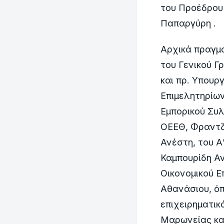
του Προέδρου
Παπαργύρη .
Αρχικά πραγμα
του Γενικού Γ
και πρ. Υπουρ
Επιμελητηρίων
Εμπορικού Συλ
ΟΕΕΘ, Φραντζ
Ανέστη, του Α
Καμπουρίδη Αν
Οικονομικού Ε
Αθανάσιου, όπ
επιχειρηματικ
Μαρωνείας κα