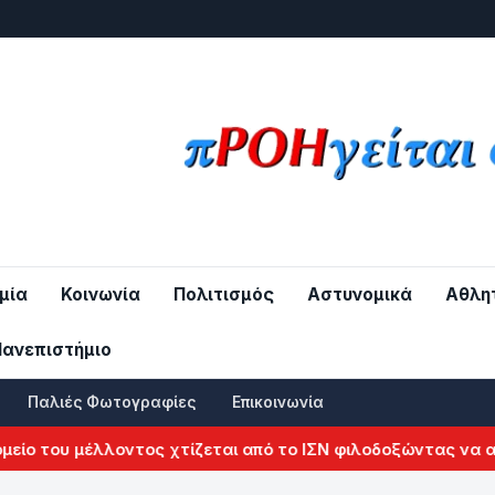
μία
Κοινωνία
Πολιτισμός
Αστυνομικά
Αθλη
Πανεπιστήμιο
Παλιές Φωτογραφίες
Επικοινωνία
ου μέλλοντος χτίζεται από το ΙΣΝ φιλοδοξώντας να αλλάξει