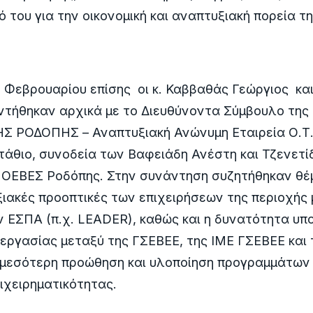
 του για την οικονομική και αναπτυξιακή πορεία
 Φεβρουαρίου επίσης οι κ. Καββαθάς Γεώργιος κ
ντήθηκαν αρχικά με το Διευθύνοντα Σύμβουλο της
 ΡΟΔΟΠΗΣ – Αναπτυξιακή Ανώνυμη Εταιρεία Ο.Τ.
άθιο, συνοδεία των Βαφειάδη Ανέστη και Τζενετί
ς ΟΕΒΕΣ Ροδόπης. Στην συνάντηση συζητήθηκαν θέ
ξιακές προοπτικές των επιχειρήσεων της περιοχής
 ΕΣΠΑ (π.χ. LEADER), καθώς και η δυνατότητα υ
εργασίας μεταξύ της ΓΣΕΒΕΕ, της ΙΜΕ ΓΣΕΒΕΕ και
 αμεσότερη προώθηση και υλοποίηση προγραμμάτων
πιχειρηματικότητας.