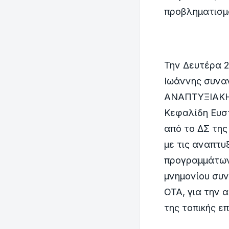
προβληματισμό
Την Δευτέρα 2
Ιωάννης συνα
ΑΝΑΠΤΥΞΙΑΚΗΣ
Κεφαλίδη Ευστ
από το ΔΣ τη
με τις αναπτυ
προγραμμάτων
μνημονίου συν
ΟΤΑ, για την
της τοπικής ε