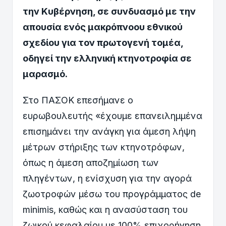
την
Κ
υβέρνηση, σε συνδυασμό με την
απουσία ενός μακρόπνοου εθνικού
σχεδίου για τον πρωτογενή τομέα,
οδηγεί την ελληνική κτηνοτροφία σε
μαρασμό.
Στο ΠΑΣΟΚ επεσήμανε ο
ευρωβουλευτής «έχουμε επανειλημμένα
επισημάνει την ανάγκη για άμεση λήψη
μέτρων στήριξης των κτηνοτρόφων,
όπως η άμεση αποζημίωση των
πληγέντων, η ενίσχυση για την αγορά
ζωοτροφών μέσω του προγράμματος de
minimis, καθώς και η ανασύσταση του
ζωικού κεφαλαίου με 100% επιχορήγηση