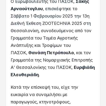
Ο Ευρωβουλευτής του ΠΑΣΟΚ,
Σάκης
Αρναούτογλου
, επισκέφτηκε το
Σάββατο 1 Φεβρουαρίου 2025 την 13η
Διεθνή Έκθεση ZOOTECHNIA 2025 στη
Θεσσαλονίκη, συνοδευόμενος από τον
Γραμματέα του Τομέα Αγροτικής
Ανάπτυξης και Τροφίμων του
ΠΑΣΟΚ,
Θανάση Πετρόπουλο
, και τον
Γραμματέα της Νομαρχιακής Επιτροπής
Α’ Θεσσαλονίκης του ΠΑΣΟΚ,
Ευριβιάδη
Ελευθεριάδη
.
Κατά την επίσκεψή του, είχε την
ευκαιρία να συνομιλήσει με
παραγωγούς, κτηνοτρόφους,