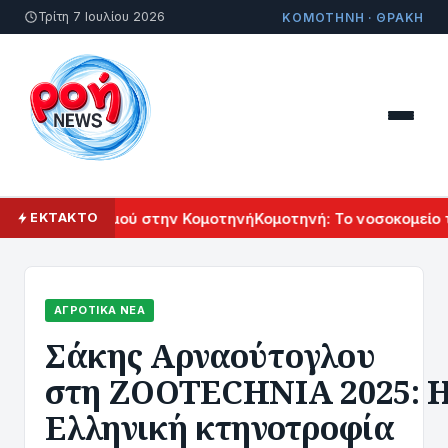
Τρίτη 7 Ιουλίου 2026
ΚΟΜΟΤΗΝΗ · ΘΡΑΚΗ
κού Πολιτισμού στην Κομοτηνή
Κομοτηνή: Το νοσοκομείο του
ΕΚΤΑΚΤΟ
ΑΓΡΟΤΙΚΆ ΝΈΑ
Σάκης Αρναούτογλου
στη ZOOTECHNIA 2025: 
Ελληνική κτηνοτροφία