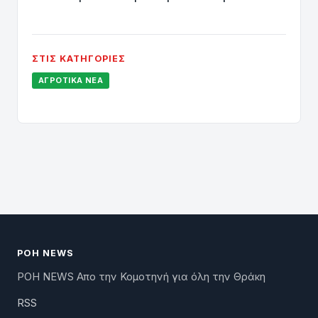
ΣΤΙΣ ΚΑΤΗΓΟΡΊΕΣ
ΑΓΡΟΤΙΚΆ ΝΈΑ
ΡΟΗ NEWS
ΡΟΗ NEWS Απο την Κομοτηνή για όλη την Θράκη
RSS