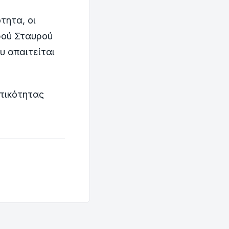
τητα, οι
ρού Σταυρού
υ απαιτείται
ητικότητας