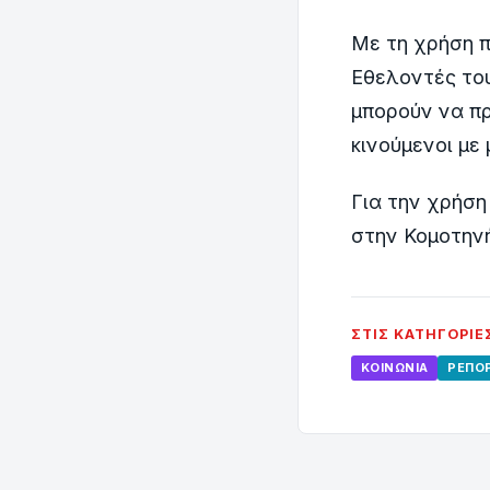
Με τη χρήση π
Εθελοντές το
μπορούν να π
κινούμενοι με
Για την χρήση
στην Κομοτην
ΣΤΙΣ ΚΑΤΗΓΟΡΊΕ
ΚΟΙΝΩΝΊΑ
ΡΕΠΟ