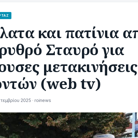
ΡΤΆΖ
λατα και πατίνια α
ρυθρό Σταυρό για
ουσες μετακινήσεις
ντών (web tv)
τεμβρίου 2025 · roinews