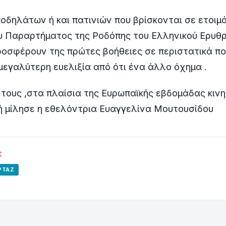
οδηλάτων ή και πατινιών που βρίσκονται σε ετοιμό
υ Παραρτήματος της Ροδόπης του Ελληνικού Ερυθ
ροσφέρουν της
πρώτες βοήθειες σε περιστατικά πο
 μεγαλύτερη ευελιξία από ότι ένα άλλο όχημα .
 τους ,στα πλαίσια της Ευρωπαϊκής εβδομάδας κιν
ή μίλησε η εθελόντρια Ευαγγελίνα Μουτουσίδου
Σ
ΡΤΆΖ