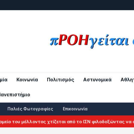
μία
Κοινωνία
Πολιτισμός
Αστυνομικά
Αθλη
Πανεπιστήμιο
Παλιές Φωτογραφίες
Επικοινωνία
ο του μέλλοντος χτίζεται από το ΙΣΝ φιλοδοξώντας να αλλά