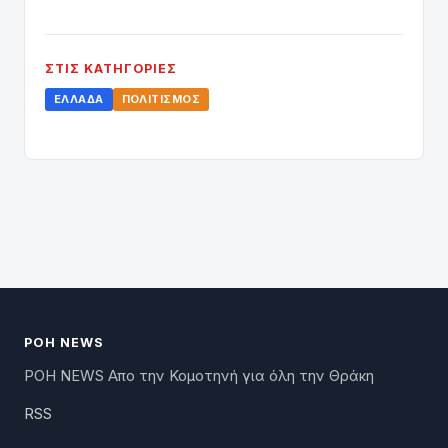
ΣΤΙΣ ΚΑΤΗΓΟΡΊΕΣ
ΕΛΛΆΔΑ
ΠΟΛΙΤΙΣΜΌΣ
ΡΟΗ NEWS
ΡΟΗ NEWS Απο την Κομοτηνή για όλη την Θράκη
RSS