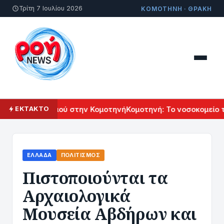
Τρίτη 7 Ιουλίου 2026
ΚΟΜΟΤΗΝΗ · ΘΡΑΚΗ
κού Πολιτισμού στην Κομοτηνή
Κομοτηνή: Το νοσοκομείο του
ΕΚΤΑΚΤΟ
ΕΛΛΆΔΑ
ΠΟΛΙΤΙΣΜΌΣ
Πιστοποιούνται τα
Αρχαιολογικά
Μουσεία Αβδήρων και