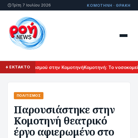
Τρίτη 7 Ιουλίου 2026
ΚΟΜΟΤΗΝΗ · ΘΡΑΚΗ
μενικού Πολιτισμού στην Κομοτηνή
Κομοτηνή: Το νοσοκομείο
ΕΚΤΑΚΤΟ
ΠΟΛΙΤΙΣΜΌΣ
Παρουσιάστηκε στην
Κομοτηνή θεατρικό
έργο αφιερωμένο στο