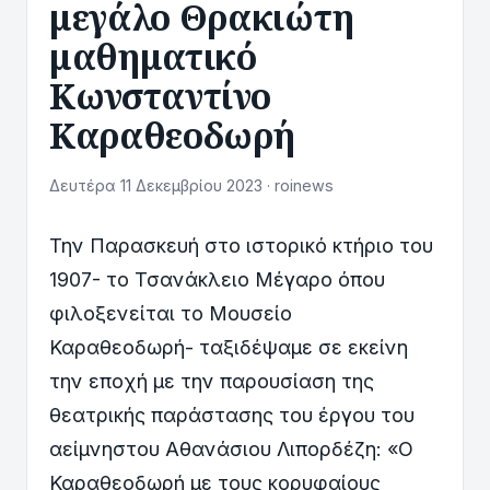
μεγάλο Θρακιώτη
μαθηματικό
Κωνσταντίνο
Καραθεοδωρή
Δευτέρα 11 Δεκεμβρίου 2023 · roinews
Την Παρασκευή στο ιστορικό κτήριο του
1907- το Τσανάκλειο Μέγαρο όπου
φιλοξενείται το Μουσείο
Καραθεοδωρή- ταξιδέψαμε σε εκείνη
την εποχή με την παρουσίαση της
θεατρικής παράστασης του έργου του
αείμνηστου Αθανάσιου Λιπορδέζη: «Ο
Καραθεοδωρή με τους κορυφαίους