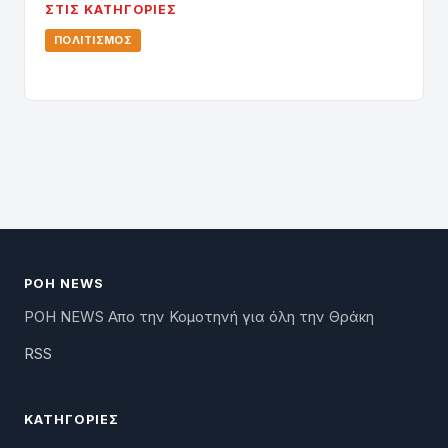
ΣΤΙΣ ΚΑΤΗΓΟΡΊΕΣ
ΠΟΛΙΤΙΣΜΌΣ
ΡΟΗ NEWS
ΡΟΗ NEWS Απο την Κομοτηνή για όλη την Θράκη
RSS
ΚΑΤΗΓΟΡΊΕΣ