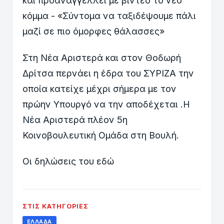
και προαναγγέλλει με βίντεο το νέο
κόμμα - «Σύντομα να ταξιδέψουμε πάλι
μαζί σε πιο όμορφες θάλασσες»
Στη Νέα Αριστερά και στον
Θοδωρή
Δρίτσα περνάει η έδρα του ΣΥΡΙΖΑ την
οποία κατείχε μέχρι σήμερα με τον
πρώην Υπουργό να την αποδέχεται .Η
Νέα Αριστερά πλέον 5η
Κοινοβουλευτική Ομάδα στη Βουλή.
Oι δηλώσεις του εδώ
ΣΤΙΣ ΚΑΤΗΓΟΡΊΕΣ
ΕΛΛΆΔΑ