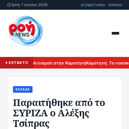
Τρίτη 7 Ιουλίου 2026
ΚΟΜΟΤΗΝΗ · ΘΡΑΚΗ
λ Αρμενικού Πολιτισμού στην Κομοτηνή
Κομοτηνή: Το νοσοκο
ΕΚΤΑΚΤΟ
ΕΛΛΆΔΑ
Παραιτήθηκε από το
ΣΥΡΙΖΑ ο Αλέξης
Τσίπρας