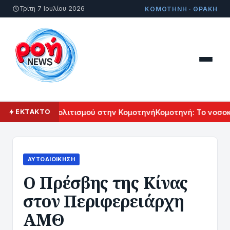
Τρίτη 7 Ιουλίου 2026
ΚΟΜΟΤΗΝΗ · ΘΡΑΚΗ
λ Αρμενικού Πολιτισμού στην Κομοτηνή
Κομοτηνή: Το νοσοκο
ΕΚΤΑΚΤΟ
ΑΥΤΟΔΙΟΊΚΗΣΗ
Ο Πρέσβης της Κίνας
στον Περιφερειάρχη
ΑΜΘ