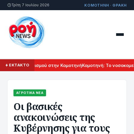
Τρίτη 7 Ιουλίου 2026
ΚΟΜΟΤΗΝΗ · ΘΡΑΚΗ
ενικού Πολιτισμού στην Κομοτηνή
Κομοτηνή: Το νοσοκομείο 
ΕΚΤΑΚΤΟ
ΑΓΡΟΤΙΚΆ ΝΈΑ
Οι βασικές
ανακοινώσεις της
Κυβέρνησης για τους