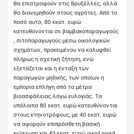
θα επιστραφούν στις Βρυξέλλες, αλλά
θα διανεμηθούν στους αγρότες. Από το
ποσό αυτό, 80 εκατ. ευρώ
κατευθύνονται σε βαμβακοπαραγωγούς
, σιτοπαραγωγούς μέσω οικολογικών
σχημάτων, προκειμένου να καλυφθεί
πλήρως η σχετική ζήτηση, ενώ
εξετάζεται και η ένταξη των
παραγωγών μηδικής, των οποίων η
εμπορία επλήγη από τα μέτρα
βιοασφάλειας λόγω ευλογιάς. Τα
υπόλοιπα 80 εκατ. ευρώ κατευθύνονται
στους κτηνοτρόφους, με 40 εκατ. ευρώ
να αφορούν επιπρόσθετη βασική
ενίσχυση και 40 εκατ. ευρώ οικολογικά