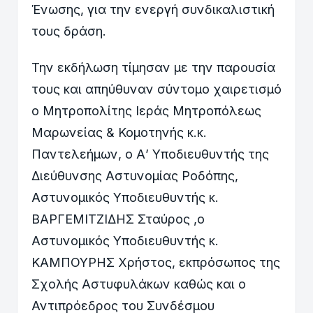
Ένωσης, για την ενεργή συνδικαλιστική
τους δράση.
Την εκδήλωση τίμησαν με την παρουσία
τους και απηύθυναν σύντομο χαιρετισμό
ο Μητροπολίτης Ιεράς Μητροπόλεως
Μαρωνείας & Κομοτηνής κ.κ.
Παντελεήμων, ο Α’ Υποδιευθυντής της
Διεύθυνσης Αστυνομίας Ροδόπης,
Αστυνομικός Υποδιευθυντής κ.
ΒΑΡΓΕΜΙΤΖΙΔΗΣ Σταύρος ,ο
Αστυνομικός Υποδιευθυντής κ.
ΚΑΜΠΟΥΡΗΣ Χρήστος, εκπρόσωπος της
Σχολής Αστυφυλάκων καθώς και ο
Αντιπρόεδρος του Συνδέσμου