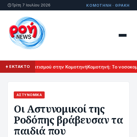
Τρίτη 7 Ιουλίου 2026
ΚΟΜΟΤΗΝΗ · ΘΡΑΚΗ
ρμενικού Πολιτισμού στην Κομοτηνή
Κομοτηνή: Το νοσοκομεί
ΕΚΤΑΚΤΟ
ΑΣΤΥΝΟΜΙΚΆ
Οι Αστυνομικοί της
Ροδόπης βράβευσαν τα
παιδιά που