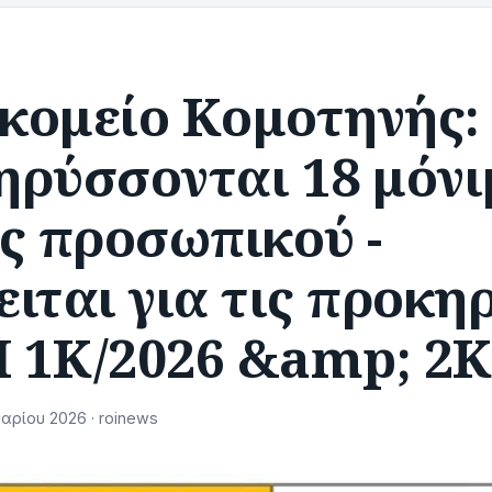
κομείο Κομοτηνής:
ηρύσσονται 18 μόνι
ς προσωπικού -
ιται για τις προκη
 1Κ/2026 &amp; 2Κ
αρίου 2026 · roinews