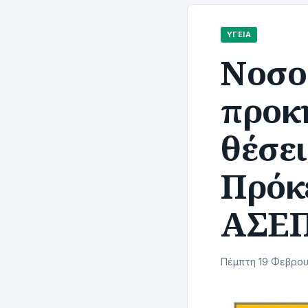
ΥΓΕΊΑ
Νοσο
προκ
θέσει
Πρόκε
ΑΣΕΠ
Πέμπτη 19 Φεβρου