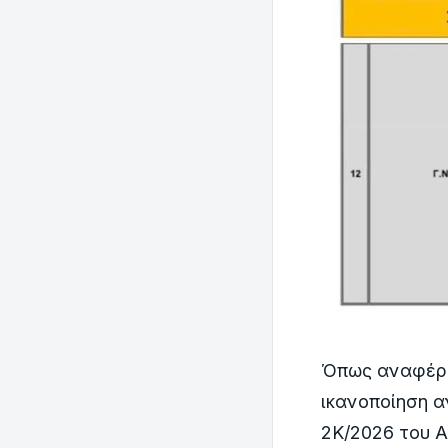
Όπως αναφέρετ
ικανοποίηση α
2Κ/2026 του Α