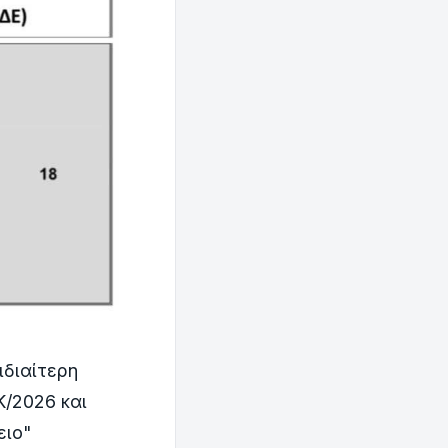
ιδιαίτερη
Κ/2026 και
ειο"