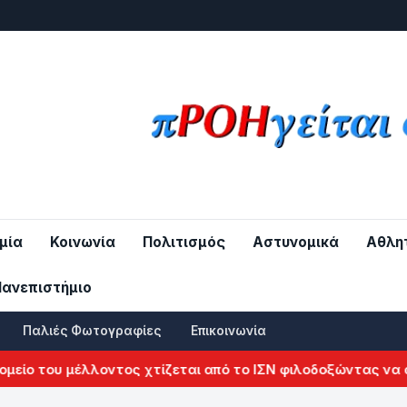
μία
Κοινωνία
Πολιτισμός
Αστυνομικά
Αθλη
Πανεπιστήμιο
Παλιές Φωτογραφίες
Επικοινωνία
ίο του μέλλοντος χτίζεται από το ΙΣΝ φιλοδοξώντας να αλλ