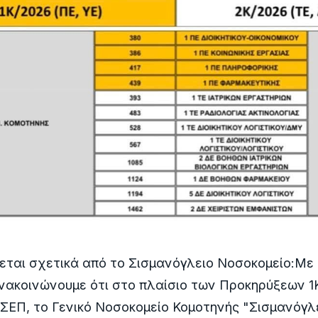
αι σχετικά από το Σισμανόγλειο Νοσοκομείο:Με 
νακοινώνουμε ότι στο πλαίσιο των Προκηρύξεων 1
ΣΕΠ, το Γενικό Νοσοκομείο Κομοτηνής "Σισμανόγλ