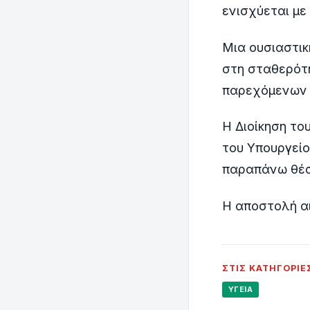
ενισχύεται με
Μια ουσιαστικ
στη σταθερότη
παρεχόμενων υ
Η Διοίκηση το
του Υπουργείο
παραπάνω θέσ
Η αποστολή αι
ΣΤΙΣ ΚΑΤΗΓΟΡΊΕ
ΥΓΕΊΑ