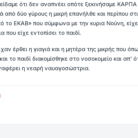
είδαμε ότι δεν αναπνέει οπότε ξεκινήσαμε ΚΑΡΠΑ
 από δύο γύρους η μικρή επανήλθε και περίπου στι
 το ΕΚΑΒ» που σύμφωνα με την κυρια Νούνη, είχε
 που είχε εντοπίσει το παιδί.
χαν έρθει η γιαγιά και η μητέρα της μικρής που όπ
αι το παιδί διακομίσθηκε στο νοσοκομείο και απ’ ό
ναφέρει η νεαρή ναυαγοσώστρια.
Σ