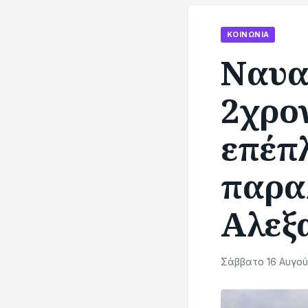
ΚΟΙΝΩΝΊΑ
Ναυα
2χρον
επέπ
παρα
Αλεξ
Σάββατο 16 Αυγού