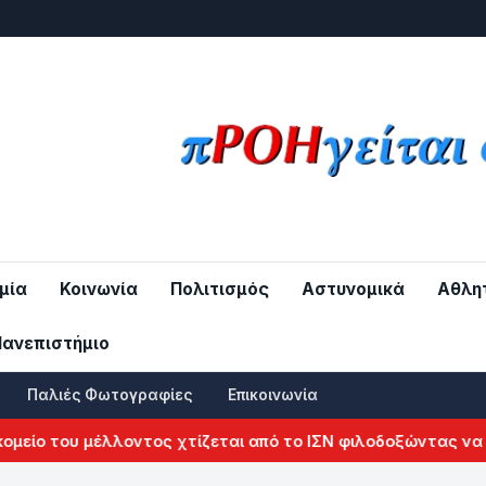
μία
Κοινωνία
Πολιτισμός
Αστυνομικά
Αθλη
Πανεπιστήμιο
Παλιές Φωτογραφίες
Επικοινωνία
 του μέλλοντος χτίζεται από το ΙΣΝ φιλοδοξώντας να αλλάξ