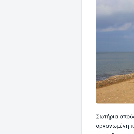
Σωτήρια αποδε
οργανωμένη π