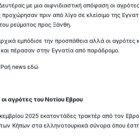
Δευτέρας με μια αιφνιδιαστική απόφαση οι αγρότε
 προχώρησαν πριν από λίγο σε κλείσιμο της Εγνατ
του ρεύματος προς Ξάνθη.
ρχικά εμπόδισε την προσπάθεια αλλά οι αγρότες 
 και πέρασαν στην Εγνατία από παράδρομο.
 Ροή news εδώ
 οι αγρότες του Νοτίου Εβρου
εκεμβρίου 2025 εκατοντάδες τρακτέρ από τον Εβρ
 των Κήπων στα ελληνοτουρκικά σύνορα όπου έστ