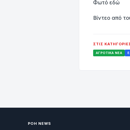
Φωτό εδώ
Βίντεο από του
ΣΤΙΣ ΚΑΤΗΓΟΡΊΕ
ΑΓΡΟΤΙΚΆ ΝΈΑ
Ε
ΡΟΗ NEWS