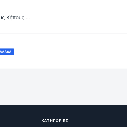
ς Κήπους ...
Σ
ΛΛΆΔΑ
ΚΑΤΗΓΟΡΊΕΣ