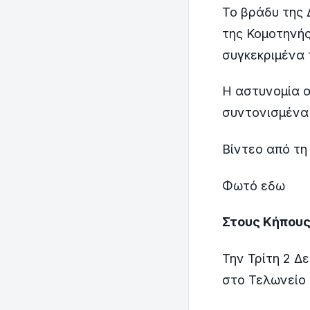
Το βράδυ της 
της Κομοτηνής
συγκεκριμένα 
Η
αστυνομία α
συντονισμένα
Βίντεο από τη
Φωτό εδω
Στους Κήπους
Την Τρίτη 2 Δ
στο Τελωνείο