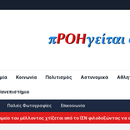
μία
Κοινωνία
Πολιτισμός
Αστυνομικά
Αθλη
Πανεπιστήμιο
Παλιές Φωτογραφίες
Επικοινωνία
του μέλλοντος χτίζεται από το ΙΣΝ φιλοδοξώντας να αλλάξ