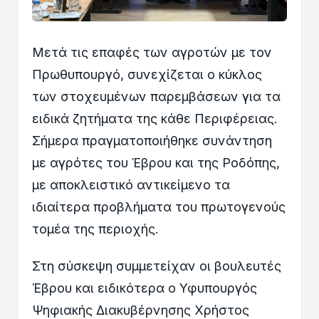
Μετά τις επαφές των αγροτών με τον
Πρωθυπουργό, συνεχίζεται ο κύκλος
των στοχευμένων παρεμβάσεων για τα
ειδικά ζητήματα της κάθε Περιφέρειας.
Σήμερα πραγματοποιήθηκε συνάντηση
με αγρότες του Έβρου και της Ροδόπης,
με αποκλειστικό αντικείμενο τα
ιδιαίτερα προβλήματα του πρωτογενούς
τομέα της περιοχής.
Στη σύσκεψη συμμετείχαν οι βουλευτές
Έβρου και ειδικότερα ο Υφυπουργός
Ψηφιακής Διακυβέρνησης Χρήστος