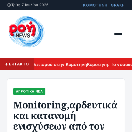
Τρίτη 7 Ιουλίου 2026
ΚΟΜΟΤΗΝΗ · ΘΡΑΚΗ
 Αρμενικού Πολιτισμού στην Κομοτηνή
Κομοτηνή: Το νοσοκομε
ΕΚΤΑΚΤΟ
ΑΓΡΟΤΙΚΆ ΝΈΑ
Μοnitoring,αρδευτικά
και κατανομή
ενισχύσεων από τον