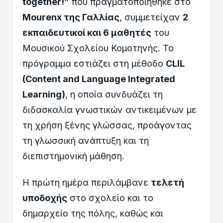
together!”
που πραγματοποιήθηκε στο
Mourenx της Γαλλίας
, συμμετείχαν
2
εκπαιδευτικοί και 6 μαθητές
του
Μουσικού Σχολείου Κομοτηνής. Το
πρόγραμμα εστιάζει στη μέθοδο
CLIL
(Content and Language Integrated
Learning)
, η οποία συνδυάζει τη
διδασκαλία γνωστικών αντικειμένων με
τη χρήση ξένης γλώσσας, προάγοντας
τη γλωσσική ανάπτυξη και τη
διεπιστημονική μάθηση.
Η πρώτη ημέρα περιλάμβανε
τελετή
υποδοχής
στο σχολείο και το
δημαρχείο της πόλης, καθώς και