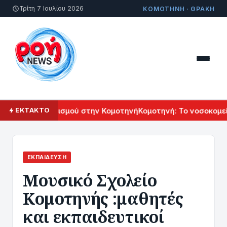
Τρίτη 7 Ιουλίου 2026
ΚΟΜΟΤΗΝΗ · ΘΡΑΚΗ
ενικού Πολιτισμού στην Κομοτηνή
Κομοτηνή: Το νοσοκομείο τ
ΕΚΤΑΚΤΟ
ΕΚΠΑΊΔΕΥΣΗ
Μουσικό Σχολείο
Κομοτηνής :μαθητές
και εκπαιδευτικοί