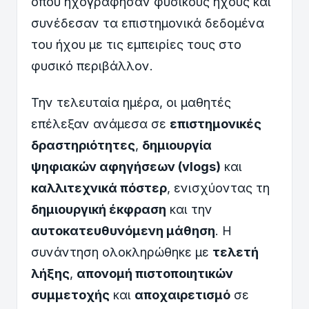
όπου ηχογράφησαν φυσικούς ήχους και
συνέδεσαν τα επιστημονικά δεδομένα
του ήχου με τις εμπειρίες τους στο
φυσικό περιβάλλον.
Την τελευταία ημέρα, οι μαθητές
επέλεξαν ανάμεσα σε
επιστημονικές
δραστηριότητες
,
δημιουργία
ψηφιακών αφηγήσεων (vlogs)
και
καλλιτεχνικά πόστερ
, ενισχύοντας τη
δημιουργική έκφραση
και την
αυτοκατευθυνόμενη μάθηση
. Η
συνάντηση ολοκληρώθηκε με
τελετή
λήξης
,
απονομή πιστοποιητικών
συμμετοχής
και
αποχαιρετισμό
σε