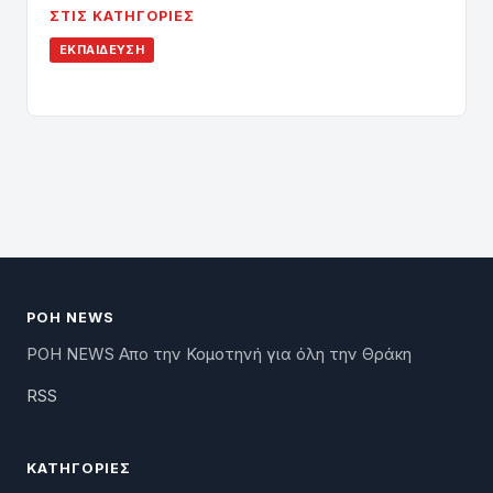
ΣΤΙΣ ΚΑΤΗΓΟΡΊΕΣ
ΕΚΠΑΊΔΕΥΣΗ
ΡΟΗ NEWS
ΡΟΗ NEWS Απο την Κομοτηνή για όλη την Θράκη
RSS
ΚΑΤΗΓΟΡΊΕΣ