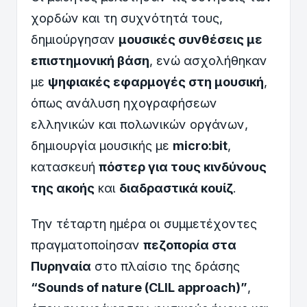
χορδών και τη συχνότητά τους,
δημιούργησαν
μουσικές συνθέσεις με
επιστημονική βάση
, ενώ ασχολήθηκαν
με
ψηφιακές εφαρμογές στη μουσική
,
όπως ανάλυση ηχογραφήσεων
ελληνικών και πολωνικών οργάνων,
δημιουργία μουσικής με
micro:bit
,
κατασκευή
πόστερ για τους κινδύνους
της ακοής
και
διαδραστικά κουίζ
.
Την τέταρτη ημέρα οι συμμετέχοντες
πραγματοποίησαν
πεζοπορία στα
Πυρηναία
στο πλαίσιο της δράσης
“Sounds of
n
ature (CLIL
a
pproach)”
,