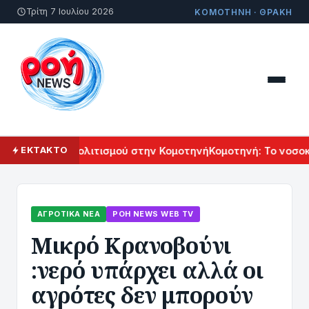
Τρίτη 7 Ιουλίου 2026
ΚΟΜΟΤΗΝΗ · ΘΡΑΚΗ
λ Αρμενικού Πολιτισμού στην Κομοτηνή
Κομοτηνή: Το νοσοκο
ΕΚΤΑΚΤΟ
ΑΓΡΟΤΙΚΆ ΝΈΑ
ΡΟΗ ΝEWS WEB TV
Μικρό Κρανοβούνι
:νερό υπάρχει αλλά οι
αγρότες δεν μπορούν