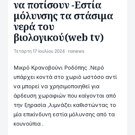
να ποτίσουν -Εστία
μόλυνσης τα στάσιμα
νερά του
βιολογικού(web tv)
Τετάρτη 17 Ιουλίου 2024 · roinews
Μικρό Κρανοβούνι Ροδόπης .Νερό
υπάρχει κοντά στο χωριό ωστόσο αντί
να μπορεί να χρησιμοποιηθεί για
άρδευση χωραφιών που καίγονται από
την ξηρασία ,λιμνάζει καθιστώντας το
μία επικίνδυνη εστία μόλυνσης από τα
κουνούπια .