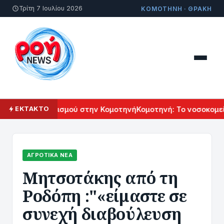
Τρίτη 7 Ιουλίου 2026
ΚΟΜΟΤΗΝΗ · ΘΡΑΚΗ
ενικού Πολιτισμού στην Κομοτηνή
Κομοτηνή: Το νοσοκομείο 
ΕΚΤΑΚΤΟ
ΑΓΡΟΤΙΚΆ ΝΈΑ
Μητσοτάκης από τη
Ροδόπη :"«είμαστε σε
συνεχή διαβούλευση