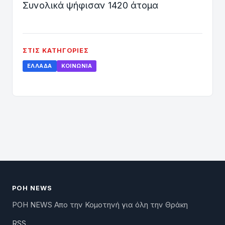
Συνολικά ψήφισαν 1420 άτομα
ΣΤΙΣ ΚΑΤΗΓΟΡΊΕΣ
ΕΛΛΆΔΑ
ΚΟΙΝΩΝΊΑ
ΡΟΗ NEWS
ΡΟΗ NEWS Απο την Κομοτηνή για όλη την Θράκη
RSS