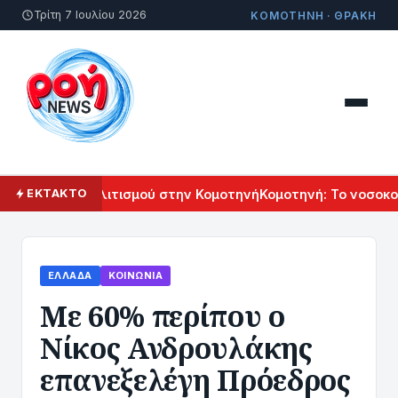
Τρίτη 7 Ιουλίου 2026
ΚΟΜΟΤΗΝΗ · ΘΡΑΚΗ
 Αρμενικού Πολιτισμού στην Κομοτηνή
Κομοτηνή: Το νοσοκομε
ΕΚΤΑΚΤΟ
ΕΛΛΆΔΑ
ΚΟΙΝΩΝΊΑ
Με 60% περίπου ο
Νίκος Ανδρουλάκης
επανεξελέγη Πρόεδρος