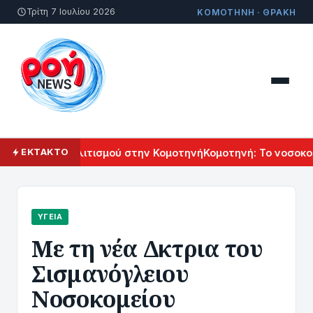
Τρίτη 7 Ιουλίου 2026
ΚΟΜΟΤΗΝΗ · ΘΡΑΚΗ
Αρμενικού Πολιτισμού στην Κομοτηνή
Κομοτηνή: Το νοσοκομε
ΕΚΤΑΚΤΟ
ΥΓΕΊΑ
Με τη νέα Δκτρια του
Σισμανόγλειου
Νοσοκομείου