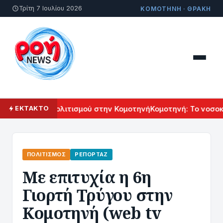
Τρίτη 7 Ιουλίου 2026
ΚΟΜΟΤΗΝΗ · ΘΡΑΚΗ
άλ Αρμενικού Πολιτισμού στην Κομοτηνή
Κομοτηνή: Το νοσοκο
ΕΚΤΑΚΤΟ
ΠΟΛΙΤΙΣΜΌΣ
ΡΕΠΟΡΤΆΖ
Με επιτυχία η 6η
Γιορτή Τρύγου στην
Κομοτηνή (web tv