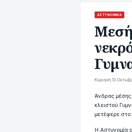
ΑΣΤΥΝΟΜΙΚΆ
Μεσή
νεκρό
Γυμν
Κυριακή 13 Οκτωβρ
Άνδρας μέσης 
κλειστού Γυμν
μετέφερε στο 
Η Αστυνομία α