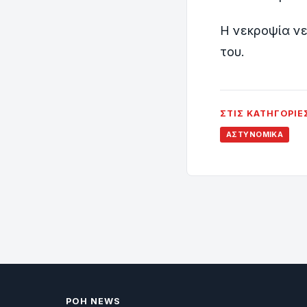
Η νεκροψία νε
του.
ΣΤΙΣ ΚΑΤΗΓΟΡΊΕ
ΑΣΤΥΝΟΜΙΚΆ
ΡΟΗ NEWS