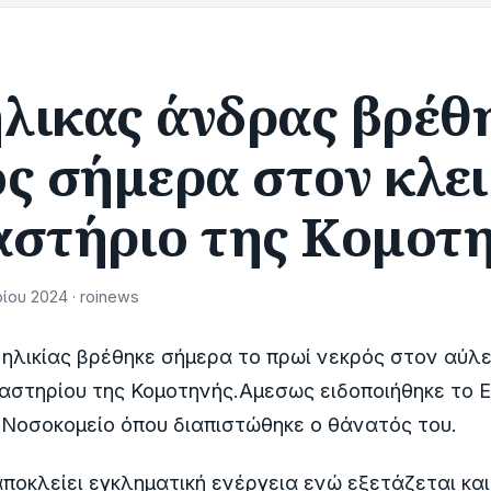
λικας άνδρας βρέθ
ς σήμερα στον κλε
αστήριο της Κομοτ
ίου 2024 · roinews
ηλικίας βρέθηκε σήμερα το πρωί νεκρός στον αύλ
αστηρίου της Κομοτηνής.Αμεσως ειδοποιήθηκε το 
Νοσοκομείο όπου διαπιστώθηκε ο θάνατός του.
ποκλείει εγκληματική ενέργεια ενώ εξετάζεται και