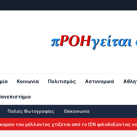
μία
Κοινωνία
Πολιτισμός
Αστυνομικά
Αθλη
Πανεπιστήμιο
Παλιές Φωτογραφίες
Επικοινωνία
είο του μέλλοντος χτίζεται από το ΙΣΝ φιλοδοξώντας να α