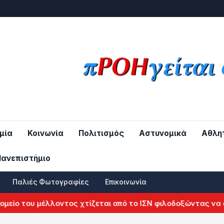
μία
Κοινωνία
Πολιτισμός
Αστυνομικά
Αθλη
Πανεπιστήμιο
Παλιές Φωτογραφίες
Επικοινωνία
του μέλλοντος χτίζεται από το ΙΣΝ φιλοδοξώντας να αλλάξε