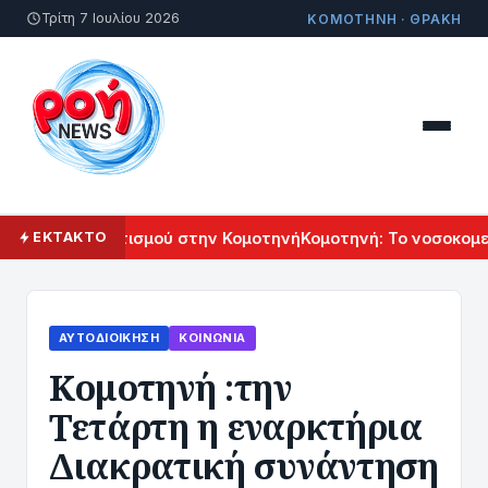
Τρίτη 7 Ιουλίου 2026
ΚΟΜΟΤΗΝΗ · ΘΡΑΚΗ
ενικού Πολιτισμού στην Κομοτηνή
Κομοτηνή: Το νοσοκομείο 
ΕΚΤΑΚΤΟ
ΑΥΤΟΔΙΟΊΚΗΣΗ
ΚΟΙΝΩΝΊΑ
Κομοτηνή :την
Τετάρτη η εναρκτήρια
Διακρατική συνάντηση