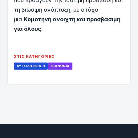
που προάγουν την ισότιμη πρόσβαση και
τη βιώσιμη ανάπτυξη, με στόχο
μια
Κομοτηνή ανοιχτή και προσβάσιμη
για όλους
.
ΣΤΙΣ ΚΑΤΗΓΟΡΊΕΣ
ΑΥΤΟΔΙΟΊΚΗΣΗ
ΚΟΙΝΩΝΊΑ