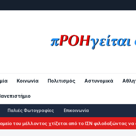
μία
Κοινωνία
Πολιτισμός
Αστυνομικά
Αθλη
Πανεπιστήμιο
Παλιές Φωτογραφίες
Επικοινωνία
του μέλλοντος χτίζεται από το ΙΣΝ φιλοδοξώντας να αλλάξε