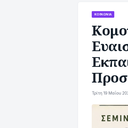
ΚΟΙΝΩΝΊΑ
Κομο
Ευαι
Εκπαί
Προσ
Τρίτη 19 Μαΐου 20