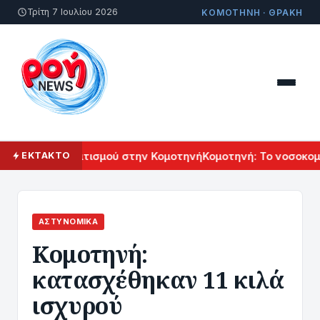
Τρίτη 7 Ιουλίου 2026
ΚΟΜΟΤΗΝΗ · ΘΡΑΚΗ
ρμενικού Πολιτισμού στην Κομοτηνή
Κομοτηνή: Το νοσοκομείο
ΕΚΤΑΚΤΟ
ΑΣΤΥΝΟΜΙΚΆ
Κομοτηνή:
κατασχέθηκαν 11 κιλά
ισχυρού