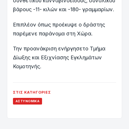
συνθετικού κανναβινοειδούς,
συνολικού
βάρους -11- κιλών και -180- γραμμαρίων.
Επιπλέον όπως προέκυψε ο δράστης
παρέμενε παράνομα στη Χώρα.
Την προανάκριση ενήργησετο Τμήμα
Δίωξης και Εξιχνίασης Εγκλημάτων
Κομοτηνής.
ΣΤΙΣ ΚΑΤΗΓΟΡΊΕΣ
ΑΣΤΥΝΟΜΙΚΆ