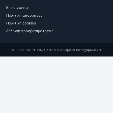
Επικοινωνία
Πολιτική απορρήτου
Πολιτική cookies
Δήλωση προσβασιμότητας
© 2026 ΡΟΗ NEWS. Όλα τα δικαιώματα κατοχυρωμένα.