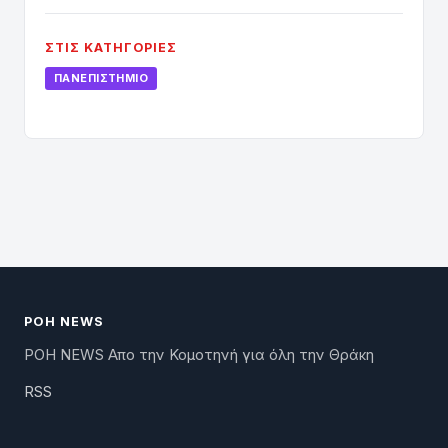
ΣΤΙΣ ΚΑΤΗΓΟΡΊΕΣ
ΠΑΝΕΠΙΣΤΉΜΙΟ
ΡΟΗ NEWS
ΡΟΗ NEWS Απο την Κομοτηνή για όλη την Θράκη
RSS