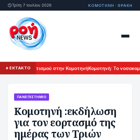
Τρίτη 7 Ιουλίου 2026
ΚΟΜΟΤΗΝΗ · ΘΡΑΚΗ
μενικού Πολιτισμού στην Κομοτηνή
Κομοτηνή: Το νοσοκομείο
ΕΚΤΑΚΤΟ
ΠΑΝΕΠΙΣΤΉΜΙΟ
Κομοτηνή :εκδήλωση
για τον εορτασμό της
ημέρας των Τριών