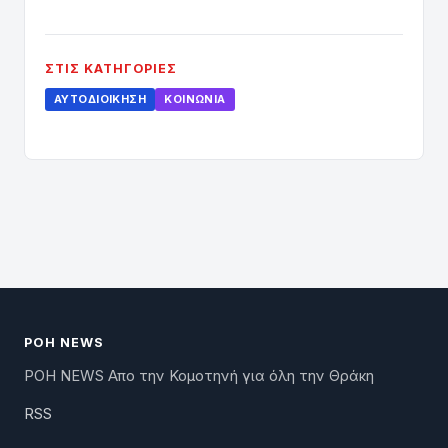
ΣΤΙΣ ΚΑΤΗΓΟΡΊΕΣ
ΑΥΤΟΔΙΟΊΚΗΣΗ
ΚΟΙΝΩΝΊΑ
ΡΟΗ NEWS
ΡΟΗ NEWS Απο την Κομοτηνή για όλη την Θράκη
RSS