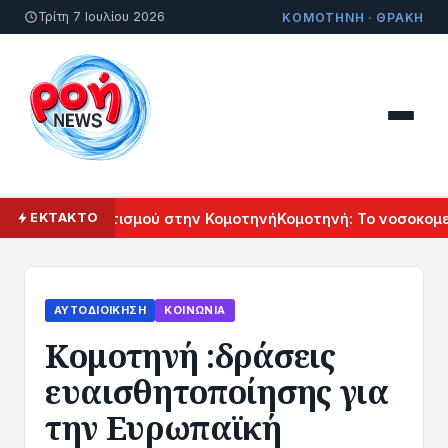
Τρίτη 7 Ιουλίου 2026
ΚΟΜΟΤΗΝΗ · ΘΡΑΚΗ
ρμενικού Πολιτισμού στην Κομοτηνή
Κομοτηνή: Το νοσοκομείο
ΕΚΤΑΚΤΟ
ΑΥΤΟΔΙΟΊΚΗΣΗ
ΚΟΙΝΩΝΊΑ
Κομοτηνή :δράσεις
ευαισθητοποίησης για
την Ευρωπαϊκή