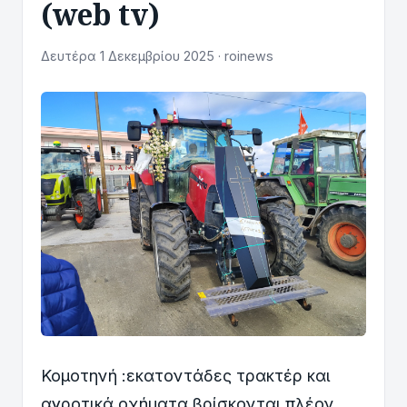
(web tv)
Δευτέρα 1 Δεκεμβρίου 2025 · roinews
Κομοτηνή :εκατοντάδες τρακτέρ και
αγροτικά οχήματα βρίσκονται πλέον