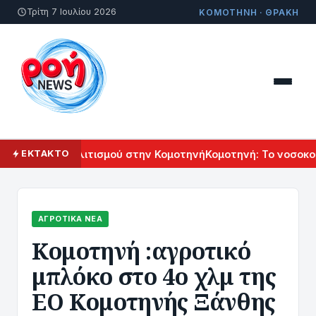
Τρίτη 7 Ιουλίου 2026
ΚΟΜΟΤΗΝΗ · ΘΡΑΚΗ
Αρμενικού Πολιτισμού στην Κομοτηνή
Κομοτηνή: Το νοσοκομε
ΕΚΤΑΚΤΟ
ΑΓΡΟΤΙΚΆ ΝΈΑ
Κομοτηνή :αγροτικό
μπλόκο στο 4ο χλμ της
ΕΟ Κομοτηνής Ξάνθης