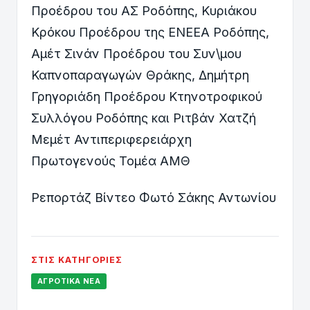
Προέδρου του ΑΣ Ροδόπης, Κυριάκου
Κρόκου Προέδρου της ΕΝΕΕΑ Ροδόπης,
Αμέτ Σινάν Προέδρου του Συν\μου
Καπνοπαραγωγών Θράκης, Δημήτρη
Γρηγοριάδη Προέδρου Κτηνοτροφικού
Συλλόγου Ροδόπης και Ριτβάν Χατζή
Μεμέτ Αντιπεριφερειάρχη
Πρωτογενούς Τομέα ΑΜΘ
Ρεπορτάζ Βίντεο Φωτό Σάκης Αντωνίου
ΣΤΙΣ ΚΑΤΗΓΟΡΊΕΣ
ΑΓΡΟΤΙΚΆ ΝΈΑ