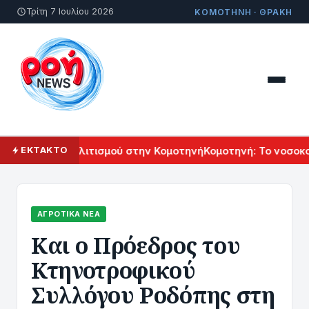
Τρίτη 7 Ιουλίου 2026
ΚΟΜΟΤΗΝΗ · ΘΡΑΚΗ
 Αρμενικού Πολιτισμού στην Κομοτηνή
Κομοτηνή: Το νοσοκομε
ΕΚΤΑΚΤΟ
ΑΓΡΟΤΙΚΆ ΝΈΑ
Και ο Πρόεδρος του
Κτηνοτροφικού
Συλλόγου Ροδόπης στη