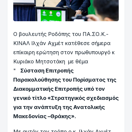
Ο βουλευτής Ροδόπης του ΠΑ.ΣΟ.Κ.-
ΚΙΝΑΛ Ιλχάν Αχμέτ κατέθεσε σήμερα
επίκαιρη ερώτηση στον πρωθυπουργό κ
Κυριάκο Μητσοτάκη με θέμα
"
Σύσταση Επιτροπής
Παρακολούθησης του Πορίσματος της
Διακομματικής Επιτροπής υπό τον
γενικό τίτλο «Στρατηγικός σχεδιασμός
για την ανάπτυξη της Ανατολικής
Μακεδονίας –Θράκης».
Με αυτόν τον τρόπο ο κ. Ιλχάν Αχμέτ