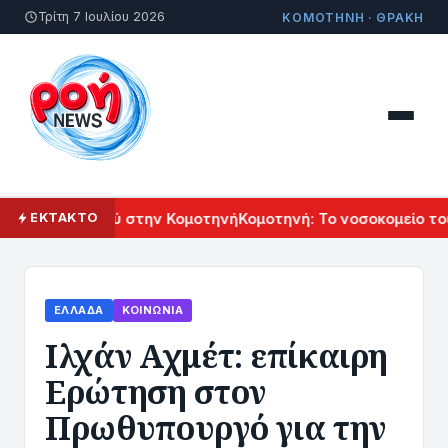
Τρίτη 7 Ιουλίου 2026
ΚΟΜΟΤΗΝΗ · ΘΡΑΚΗ
 Πολιτισμού στην Κομοτηνή
Κομοτηνή: Το νοσοκομείο του μέ
ΕΚΤΑΚΤΟ
ΕΛΛΆΔΑ
ΚΟΙΝΩΝΊΑ
Ιλχάν Αχμέτ: επίκαιρη
Ερώτηση στον
Πρωθυπουργό για την