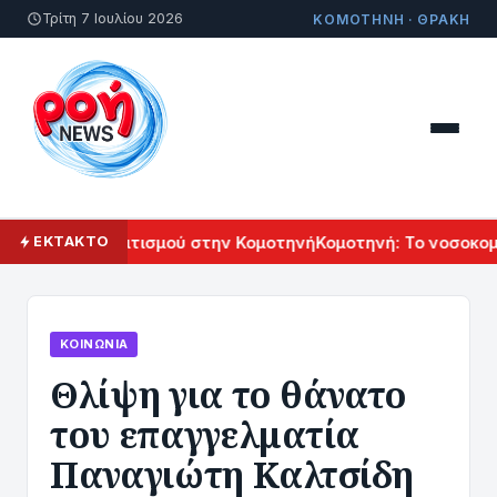
Τρίτη 7 Ιουλίου 2026
ΚΟΜΟΤΗΝΗ · ΘΡΑΚΗ
ρμενικού Πολιτισμού στην Κομοτηνή
Κομοτηνή: Το νοσοκομείο
ΕΚΤΑΚΤΟ
ΚΟΙΝΩΝΊΑ
Θλίψη για το θάνατο
του επαγγελματία
Παναγιώτη Καλτσίδη