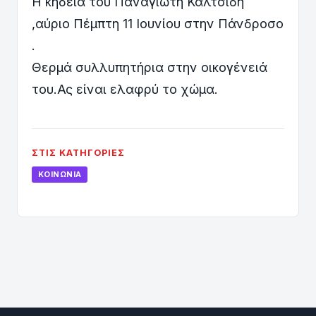
Η κηδεία του Παναγιώτη Καλτσίδη
,αύριο Πέμπτη 11 Ιουνίου στην Πάνδροσο
.
Θερμά συλλυπητήρια στην οικογένειά
του.Ας είναι ελαφρύ το χώμα.
ΣΤΙΣ ΚΑΤΗΓΟΡΊΕΣ
ΚΟΙΝΩΝΊΑ