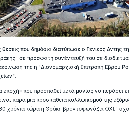
 θέσεις που δημόσια διατύπωσε ο Γενικός Δντης τη
άκης" σε πρόσφατη συνέντευξή του σε διαδικτυακ
ακοίνωσή της η "Διανομαρχιακή Επιτροπή Εβρου Ρ
είων".
α εποχή» που προσπαθεί μετά μανίας να περάσει ε
 είναι παρά μια προσπάθεια καλλωπισμού της εξόρυ
 30 χρόνια τώρα η Θράκη βροντοφωνάζει ΟΧΙ." σχο