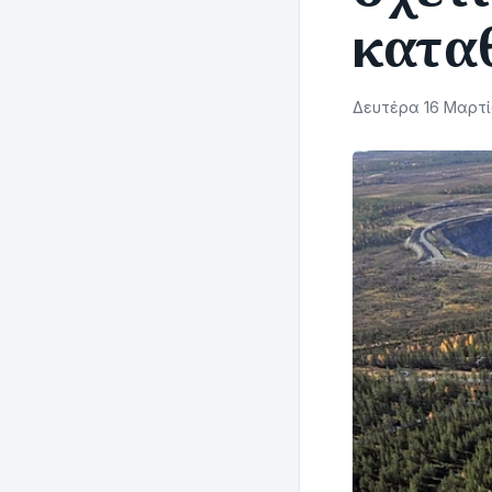
καταθ
Δευτέρα 16 Μαρτίο