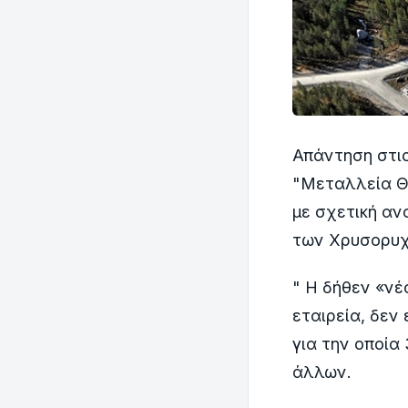
Απάντηση στις
"Μεταλλεία Θρ
με σχετική αν
των Χρυσορυχ
" Η δήθεν «νέ
εταιρεία, δεν
για την οποία
άλλων.