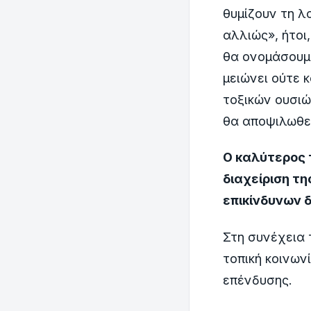
θυμίζουν τη λ
αλλιώς», ήτοι
θα ονομάσουμ
μειώνει ούτε 
τοξικών ουσιώ
θα αποψιλωθε
Ο καλύτερος 
διαχείριση τ
επικίνδυνων 
Στη συνέχεια 
τοπική κοινων
επένδυσης.