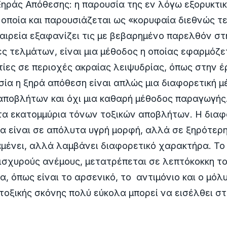
ηράς Απόθεσης: η παρουσία της εν λόγω εξορυκτι
η οποία και παρουσιάζεται ως «κορυφαία διεθνώς τ
ταιρεία εξαφανίζει τις με βεβαρημένο παρελθόν στ
ες τελμάτων, είναι μια μέθοδος η οποίας εφαρμόζε
τίες σε περιοχές ακραίας λειψυδρίας, όπως στην έ
υσία η ξηρά απόθεση είναι απλώς μια διαφορετική 
αποβλήτων και όχι μια καθαρή μέθοδος παραγωγής
τα εκατομμύρια τόνων τοξικών αποβλήτων. Η διαφ
θα είναι σε απόλυτα υγρή μορφή, αλλά σε ξηρότερ
μένει, αλλά λαμβάνει διαφορετικό χαρακτήρα. Το 
 ισχυρούς ανέμους, μετατρέπεται σε λεπτόκοκκη το
, όπως είναι το αρσενικό, το αντιμόνιο και ο μόλ
τοξικής σκόνης πολύ εύκολα μπορεί να εισέλθει σ