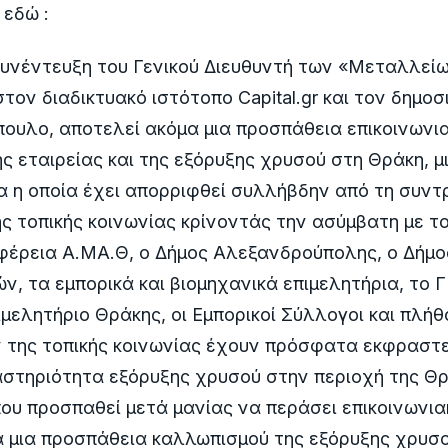
 εδώ :
υνέντευξη του Γενικού Διευθυντή των «Μεταλλείω
τον διαδικτυακό ιστότοπο Capital.gr και τον δημοσ
ουλο, αποτελεί ακόμα μια προσπάθεια επικοινωνι
ς εταιρείας και της εξόρυξης χρυσού στη Θράκη, μ
 η οποία έχει απορριφθεί συλλήβδην από τη συντρ
ς τοπικής κοινωνίας κρίνοντάς την ασύμβατη με τ
φέρεια Α.ΜΑ.Θ, ο Δήμος Αλεξανδρούπολης, ο Δήμο
ν, τα εμπορικά και βιομηχανικά επιμελητήρια, το 
ιμελητήριο Θράκης, οι Εμπορικοί Σύλλογοι και πλ
 της τοπικής κοινωνίας έχουν πρόσφατα εκφραστε
στηριότητα εξόρυξης χρυσού στην περιοχή της Θρ
ου προσπαθεί μετά μανίας να περάσει επικοινωνιακ
ά μια προσπάθεια καλλωπισμού της εξόρυξης χρυσο