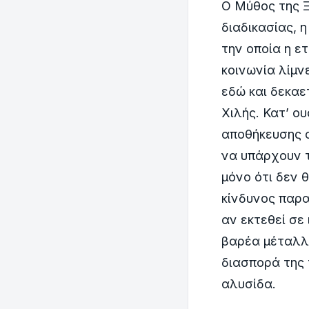
Ο Μύθος της Ξ
διαδικασίας, 
την οποία η ε
κοινωνία λίμν
εδώ και δεκαε
Χιλής. Κατ’ ο
αποθήκευσης 
να υπάρχουν 
μόνο ότι δεν 
κίνδυνος παρα
αν εκτεθεί σε
βαρέα μέταλλα
διασπορά της 
αλυσίδα.