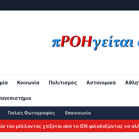
μία
Κοινωνία
Πολιτισμός
Αστυνομικά
Αθλη
Πανεπιστήμιο
Παλιές Φωτογραφίες
Επικοινωνία
έλλοντος χτίζεται από το ΙΣΝ φιλοδοξώντας να αλλάξει το