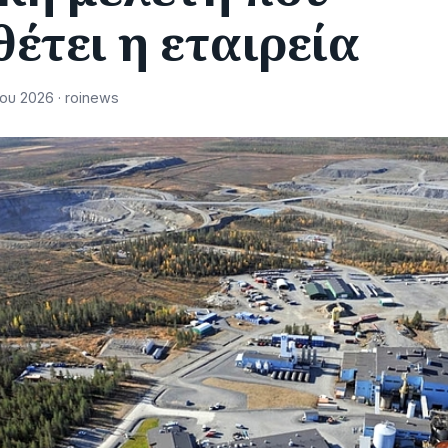
έτει η εταιρεία
υ 2026 · roinews