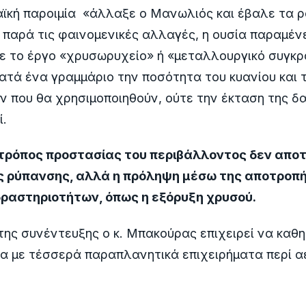
αϊκή παροιμία «άλλαξε ο Μανωλιός και έβαλε τα 
, παρά τις φαινομενικές αλλαγές, η ουσία παραμένει
ε το έργο «χρυσωρυχείο» ή «μεταλλουργικό συγκρ
κατά ένα γραμμάριο την ποσότητα του κυανίου και
ν που θα χρησιμοποιηθούν, ούτε την έκταση της δα
ί.
τρόπος προστασίας του περιβάλλοντος δεν αποτ
ης ρύπανσης, αλλά η πρόληψη μέσω της αποτροπ
δραστηριοτήτων, όπως η εξόρυξη χρυσού.
της συνέντευξης ο κ. Μπακούρας επιχειρεί να καθ
ία με τέσσερά παραπλανητικά επιχειρήματα περί α