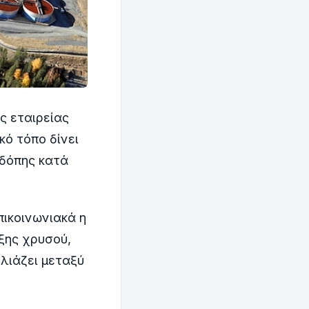
ς εταιρείας
ό τόπο δίνει
οδόπης κατά
πικοινωνιακά η
ξης χρυσού,
λιάζει μεταξύ