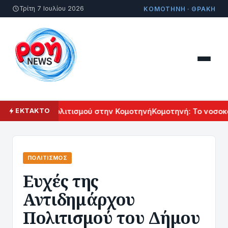
Τρίτη 7 Ιουλίου 2026
ΚΟΜΟΤΗΝΗ · ΘΡΑΚΗ
 Αρμενικού Πολιτισμού στην Κομοτηνή
Κομοτηνή: Το νοσοκομ
ΕΚΤΑΚΤΟ
ΠΟΛΙΤΙΣΜΌΣ
Ευχές της
Αντιδημάρχου
Πολιτισμού του Δήμου