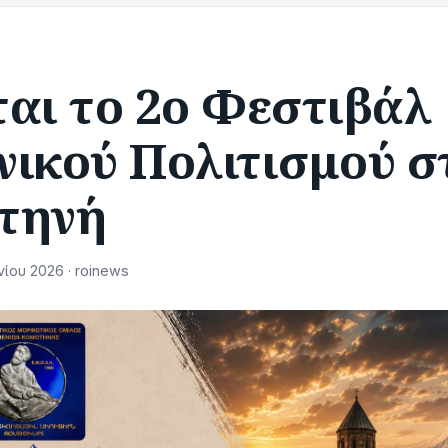
αι το 2ο Φεστιβάλ
νικού Πολιτισμού σ
τηνή
ίου 2026 · roinews