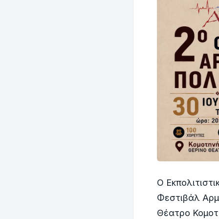
Ο Εκπολιτιστ
Φεστιβάλ Αρμε
Θέατρο Κομοτη