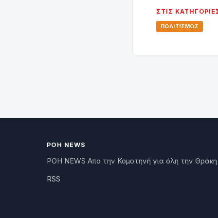
ΣΤΙΣ ΚΑΤΗΓΟΡΊΕ
ΠΟΛΙΤΙΣΜΌΣ
ΡΟΗ NEWS
ΡΟΗ NEWS Απο την Κομοτηνή για όλη την Θράκη
RSS