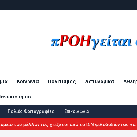
μία
Κοινωνία
Πολιτισμός
Αστυνομικά
Αθλη
Πανεπιστήμιο
Παλιές Φωτογραφίες
Επικοινωνία
 του μέλλοντος χτίζεται από το ΙΣΝ φιλοδοξώντας να αλλά