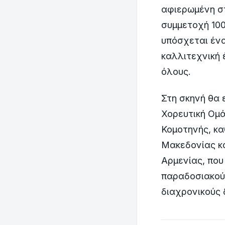
αφιερωμένη στ
συμμετοχή 100
υπόσχεται ένα
καλλιτεχνική 
όλους.
Στη σκηνή θα 
Χορευτική Ομά
Κομοτηνής, κα
Μακεδονίας κα
Αρμενίας, που
παραδοσιακούς
διαχρονικούς