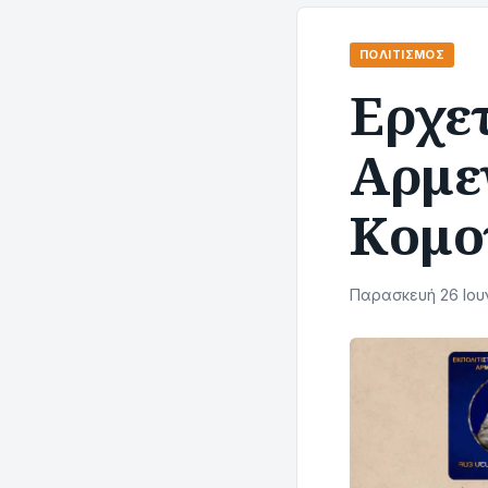
ΠΟΛΙΤΙΣΜΌΣ
Ερχετ
Αρμε
Κομο
Παρασκευή 26 Ιουν