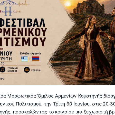
ικός Μορφωτικός Όμιλος Αρμενίων Κομοτηνής διορ
νικού Πολιτισμού, την Τρίτη 30 Ιουνίου, στις 20:3
νής, προσκαλώντας το κοινό σε μια ξεχωριστή β