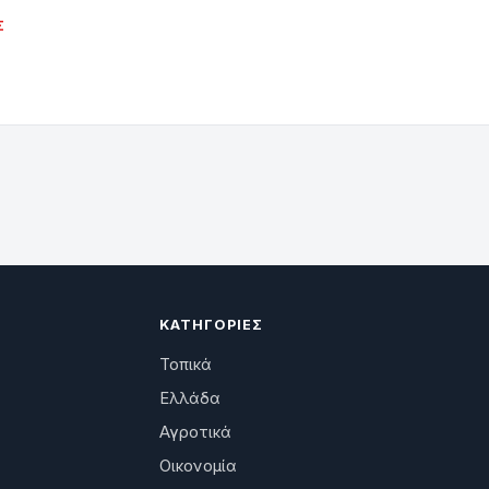
Σ
ΚΑΤΗΓΟΡΊΕΣ
Τοπικά
Ελλάδα
Αγροτικά
Οικονομία