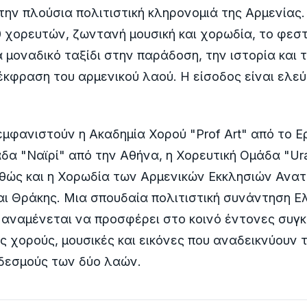
ην πλούσια πολιτιστική κληρονομιά της Αρμενίας.
 χορευτών, ζωντανή μουσική και χορωδία, το φεσ
 μοναδικό ταξίδι στην παράδοση, την ιστορία και 
έκφραση του αρμενικού λαού. Η είσοδος είναι ελεύ
εμφανιστούν η Ακαδημία Χορού "Prof Art" από το Ε
δα "Ναϊρί" από την Αθήνα, η Χορευτική Ομάδα "Ur
θώς και η Χορωδία των Αρμενικών Εκκλησιών Ανατ
ι Θράκης. Μια σπουδαία πολιτιστική συνάντηση Ε
 αναμένεται να προσφέρει στο κοινό έντονες συγκ
 χορούς, μουσικές και εικόνες που αναδεικνύουν 
 δεσμούς των δύο λαών.