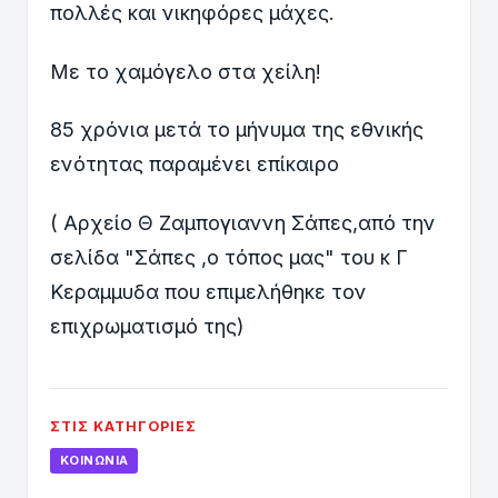
πολλές και νικηφόρες μάχες.
Με το χαμόγελο στα χείλη!
85 χρόνια μετά το μήνυμα της εθνικής
ενότητας παραμένει επίκαιρο
( Αρχείο Θ Ζαμπογιαννη Σάπες,από την
σελίδα "Σάπες ,ο τόπος μας" του κ Γ
Κεραμμυδα που επιμελήθηκε τον
επιχρωματισμό της)
ΣΤΙΣ ΚΑΤΗΓΟΡΊΕΣ
ΚΟΙΝΩΝΊΑ