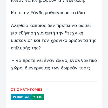
πλέον να πληρώσουν την εξέταση.
Και στην Ξάνθη μαθαίνουμε τα ίδια.
Αλήθεια κάποιος δεν πρέπει να δώσει
μια εξήγηση για αυτή την "τεχνική
δυσκολία" και τον χρονικό ορίζοντα της
επίλυσής της?
Ή να προτείνει έναν άλλο, εναλλακτικό
χώρο, διενέργειας των δωρεάν τεστ;
ΣΤΙΣ ΚΑΤΗΓΟΡΊΕΣ
ΡΕΠΟΡΤΆΖ
ΥΓΕΊΑ