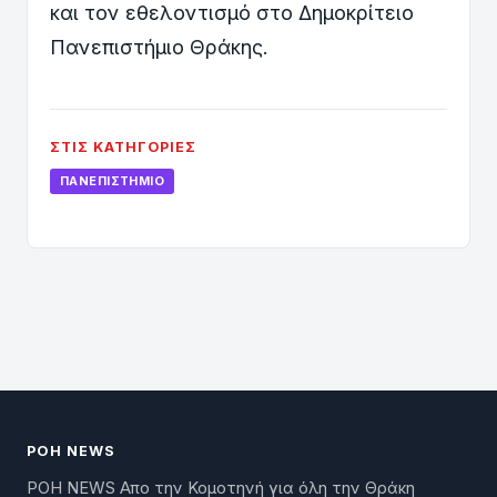
και τον εθελοντισμό στο Δημοκρίτειο
Πανεπιστήμιο Θράκης.
ΣΤΙΣ ΚΑΤΗΓΟΡΊΕΣ
ΠΑΝΕΠΙΣΤΉΜΙΟ
ΡΟΗ NEWS
ΡΟΗ NEWS Απο την Κομοτηνή για όλη την Θράκη