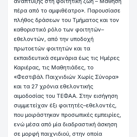
ανάπτυξης στη φοιτητική ζωή – Μάθηση
πέρα από το αμφιθέατρο». Παρουσίασε
πλήθος δράσεων του Τμήματος και τον
καθοριστικό ρόλο των φοιτητών–
εθελοντών, από την υποδοχή
πρωτοετών φοιτητών και τα
εκπαιδευτικά σεμινάρια έως τις Ημέρες
Καριέρας, τις Μαθητιάδες, το
«Φεστιβάλ Παιχνιδιών Χωρίς Σύνορα»
και τα 27 χρόνια εθελοντικής
αιμοδοσίας του ΤΕΦΑΑ. Στην εισήγηση
συμμετείχαν έξι φοιτητές–εθελοντές,
που μοιράστηκαν προσωπικές εμπειρίες,
ενώ μέσα από μία διαδραστική άσκηση
σε μορφή παιχνιδιού, στην οποία