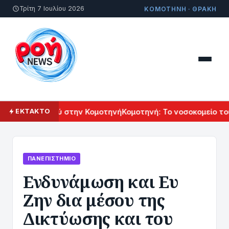
Τρίτη 7 Ιουλίου 2026
ΚΟΜΟΤΗΝΗ · ΘΡΑΚΗ
 Πολιτισμού στην Κομοτηνή
Κομοτηνή: Το νοσοκομείο του μέ
ΕΚΤΑΚΤΟ
ΠΑΝΕΠΙΣΤΉΜΙΟ
Ενδυνάμωση και Ευ
Ζην δια μέσου της
Δικτύωσης και του