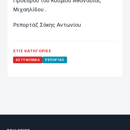
Προέδρου του Κοσμίου Αθανασίας
Μιχαηλίδου .
Ρεπορτάζ Σάκης Αντωνίου
ΣΤΙΣ ΚΑΤΗΓΟΡΊΕΣ
ΑΣΤΥΝΟΜΙΚΆ
ΡΕΠΟΡΤΆΖ