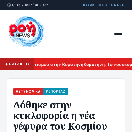
Τρίτη 7 Ιουλίου 2026
ΚΟΜΟΤΗΝΗ · ΘΡΑΚΗ
ρμενικού Πολιτισμού στην Κομοτηνή
Κομοτηνή: Το νοσοκομεί
ΕΚΤΑΚΤΟ
ΑΣΤΥΝΟΜΙΚΆ
ΡΕΠΟΡΤΆΖ
Δόθηκε στην
κυκλοφορία η νέα
γέφυρα του Κοσμίου