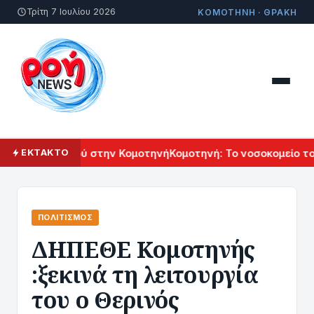
Τρίτη 7 Ιουλίου 2026
ΚΟΜΟΤΗΝΗ · ΘΡΑΚΗ
ού Πολιτισμού στην Κομοτηνή
Κομοτηνή: Το νοσοκομείο του μ
ΕΚΤΑΚΤΟ
ΠΟΛΙΤΙΣΜΌΣ
ΔΗΠΕΘΕ Κομοτηνής
:ξεκινά τη λειτουργία
του ο Θερινός