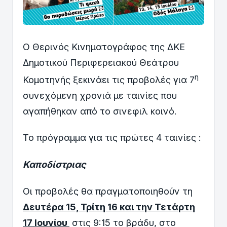
Ο Θερινός Κινηματογράφος της ΔΚΕ
Δημοτικού Περιφερειακού Θεάτρου
η
Κομοτηνής ξεκινάει τις προβολές για 7
συνεχόμενη χρονιά με ταινίες που
αγαπήθηκαν από το σινεφιλ κοινό.
Το πρόγραμμα για τις πρώτες 4 ταινίες :
Καποδίστριας
Οι προβολές θα πραγματοποιηθούν τη
Δευτέρα 15, Τρίτη 16 και την Τετάρτη
17 Ιουνίου
στις 9:15 το βράδυ, στο