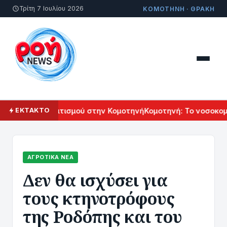
Τρίτη 7 Ιουλίου 2026
ΚΟΜΟΤΗΝΗ · ΘΡΑΚΗ
ρμενικού Πολιτισμού στην Κομοτηνή
Κομοτηνή: Το νοσοκομεί
ΕΚΤΑΚΤΟ
ΑΓΡΟΤΙΚΆ ΝΈΑ
Δεν θα ισχύσει για
τους κτηνοτρόφους
της Ροδόπης και του