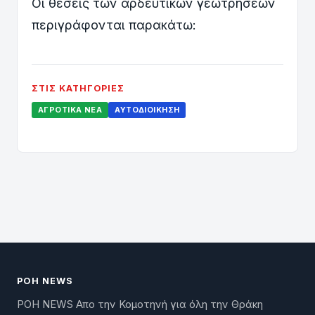
Οι θέσεις των αρδευτικών γεωτρήσεων
περιγράφονται παρακάτω:
ΣΤΙΣ ΚΑΤΗΓΟΡΊΕΣ
ΑΓΡΟΤΙΚΆ ΝΈΑ
ΑΥΤΟΔΙΟΊΚΗΣΗ
ΡΟΗ NEWS
ΡΟΗ NEWS Απο την Κομοτηνή για όλη την Θράκη