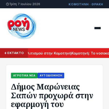
Τρίτη 7 Ιουλίου 2026
ΚΟΜΟΤΗΝΗ · ΘΡΑΚΗ
 Αρμενικού Πολιτισμού στην Κομοτηνή
Κομοτηνή: Το νοσοκομε
ΕΚΤΑΚΤΟ
ΑΓΡΟΤΙΚΆ ΝΈΑ
ΑΥΤΟΔΙΟΊΚΗΣΗ
Δήμος Μαρώνειας
Σαπών προχωρά στην
εφαρμογή του