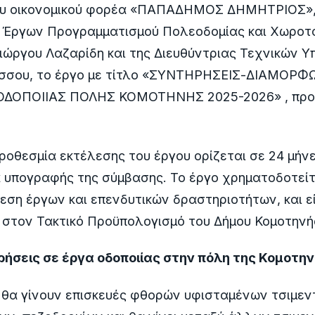
υ οικονομικού φορέα «ΠΑΠΑΔΗΜΟΣ ΔΗΜΗΤΡΙΟΣ»,
 Έργων Προγραμματισμού Πολεοδομίας και Χωροτ
ιώργου Λαζαρίδη και της Διευθύντριας Τεχνικών Υ
σσου, το έργο με τίτλο «ΣΥΝΤΗΡΗΣΕΙΣ-ΔΙΑΜΟΡΦ
ΟΔΟΠΟΙΙΑΣ ΠΟΛΗΣ ΚΟΜΟΤΗΝΗΣ 2025-2026» , προ
προθεσμία εκτέλεσης του έργου ορίζεται σε 24 μήνε
 υπογραφής της σύμβασης. Το έργο χρηματοδοτείτ
εση έργων και επενδυτικών δραστηριοτήτων, και ε
 στον Τακτικό Προϋπολογισμό του Δήμου Κομοτηνή
ήσεις σε έργα οδοποιίας στην πόλη της Κομοτη
, θα γίνουν επισκευές φθορών υφισταμένων τσιμε