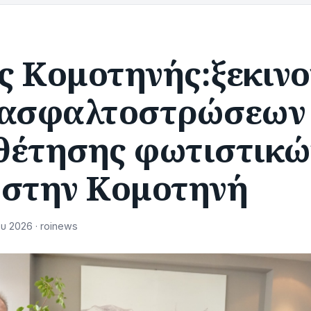
ς Κομοτηνής:ξεκινο
 ασφαλτοστρώσεων 
θέτησης φωτιστικώ
 στην Κομοτηνή
 2026 · roinews