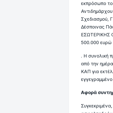
εκπρόσωπο το
Αντιδημάρχου
Σχεδιασμού, Γ
Δέσποινας Πά
ΕΣΩΤΕΡΙΚΗΣ 
500.000 ευρώ
. Η συνολική 
από την ημέρα
ΚΑΠ για εκτέλ
εγγεγραμμένο
Αφορά συντηρ
Συγκεκριμένα