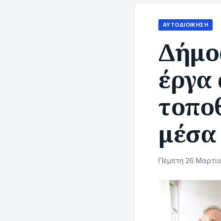
ΑΥΤΟΔΙΟΊΚΗΣΗ
Δήμο
έργα
τοπο
μέσα
Πέμπτη 26 Μαρτίου