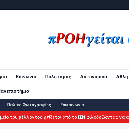
μία
Κοινωνία
Πολιτισμός
Αστυνομικά
Αθλη
Πανεπιστήμιο
Παλιές Φωτογραφίες
Επικοινωνία
ου μέλλοντος χτίζεται από το ΙΣΝ φιλοδοξώντας να αλλάξει