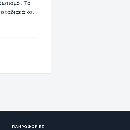
ωτισμό . Το
 σταδιακά και
ΠΛΗΡΟΦΟΡΊΕΣ