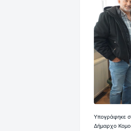
Υπογράφηκε στ
Δήμαρχο Κομο