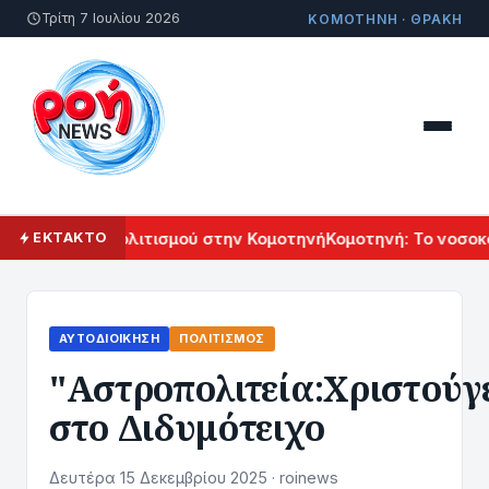
Τρίτη 7 Ιουλίου 2026
ΚΟΜΟΤΗΝΗ · ΘΡΑΚΗ
 Αρμενικού Πολιτισμού στην Κομοτηνή
Κομοτηνή: Το νοσοκομ
ΕΚΤΑΚΤΟ
ΑΥΤΟΔΙΟΊΚΗΣΗ
ΠΟΛΙΤΙΣΜΌΣ
"Αστροπολιτεία:Χριστούγ
στο Διδυμότειχο
Δευτέρα 15 Δεκεμβρίου 2025 · roinews