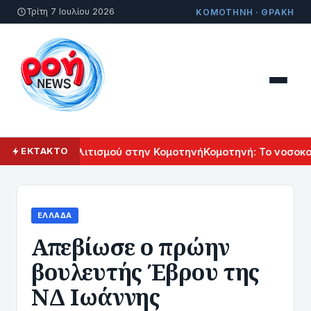
Τρίτη 7 Ιουλίου 2026
ΚΟΜΟΤΗΝΗ · ΘΡΑΚΗ
 Αρμενικού Πολιτισμού στην Κομοτηνή
Κομοτηνή: Το νοσοκομε
ΕΚΤΑΚΤΟ
ΕΛΛΆΔΑ
Απεβίωσε ο πρώην
βουλευτής Έβρου της
ΝΔ Ιωάννης