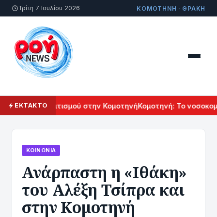
Τρίτη 7 Ιουλίου 2026
ΚΟΜΟΤΗΝΗ · ΘΡΑΚΗ
ρμενικού Πολιτισμού στην Κομοτηνή
Κομοτηνή: Το νοσοκομεί
ΕΚΤΑΚΤΟ
ΚΟΙΝΩΝΊΑ
Ανάρπαστη η «Ιθάκη»
του Αλέξη Τσίπρα και
στην Κομοτηνή