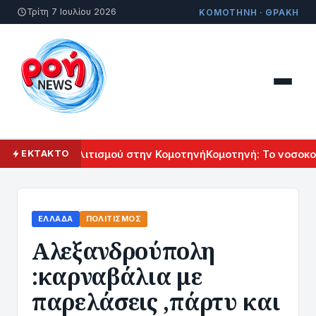
Τρίτη 7 Ιουλίου 2026
ΚΟΜΟΤΗΝΗ · ΘΡΑΚΗ
Αρμενικού Πολιτισμού στην Κομοτηνή
Κομοτηνή: Το νοσοκομε
ΕΚΤΑΚΤΟ
ΕΛΛΆΔΑ
ΠΟΛΙΤΙΣΜΌΣ
Αλεξανδρούπολη
:καρναβάλια με
παρελάσεις ,πάρτυ και